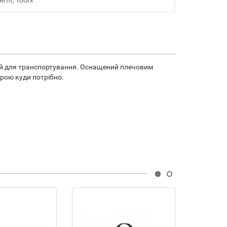
erfit, Toorx
ний для транспортування. Оснащений плечовим
рою куди потрібно.