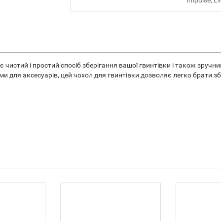
Impulse, Ev
 чистий і простий спосіб зберігання вашої гвинтівки і також зруч
 для аксесуарів, цей чохол для гвинтівки дозволяє легко брати зб