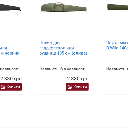
Чохол для
Чехол мягк
ьної
гладкоствольної
B-Wild 140
см чорний
рушниці 135 см (олива)
 наявності
Наявність:
Є в наявності
Наявність:
2 330 грн
2 330 грн
Купити
Купити