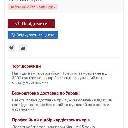
Уточнюйте наявність
Повідомити
Слідкувати за ціною
Торг доречний
Напиши нам і поторгуйся! При сумі замовлення від
3000 грн (діє на товар без акцій та куплений не в
оплату частинами)
Безкоштовна доставка по Україні
Безкоштовна доставка при сумі замовлення від 6000
грн* (діє на товар без акцій та куплений не з оплати
частинами)
Професійний підбір кардіотренажерів
Досвід робіт з тренажерами більше 15 років.