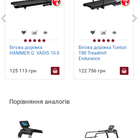
4
4
Бігова доріжка
Бігова доріжка Tunturi
HAMMER Q. VADIS 10.0
T80 Treadmill
Endurance
125 113 грн
122 756 грн
Порівняння аналогів