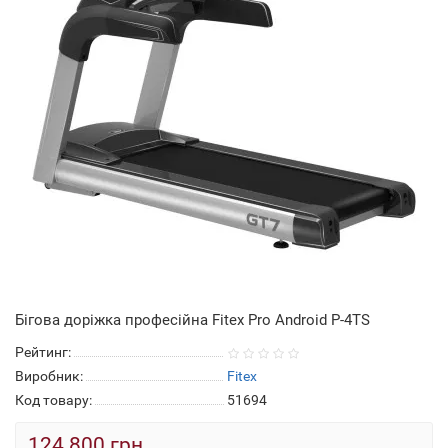
Бігова доріжка професійна Fitex Pro Android P-4TS
Рейтинг:
Виробник:
Fitex
Код товару:
51694
124 800 грн.