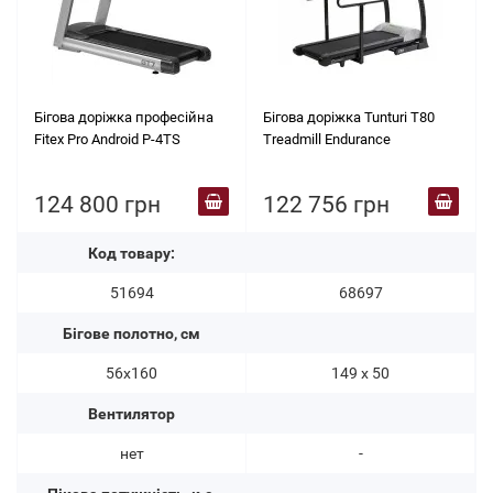
Бігова доріжка професійна
Бігова доріжка Tunturi T80
Fitex Pro Android P-4TS
Treadmill Endurance
124 800 грн
122 756 грн
Код товару:
51694
68697
Бігове полотно, см
56х160
149 х 50
Вентилятор
нет
-