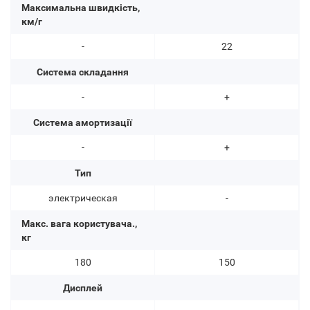
Максимальна швидкість,
км/г
-
22
Система складання
-
+
Система амортизації
-
+
Тип
электрическая
-
Макс. вага користувача.,
кг
180
150
Дисплей