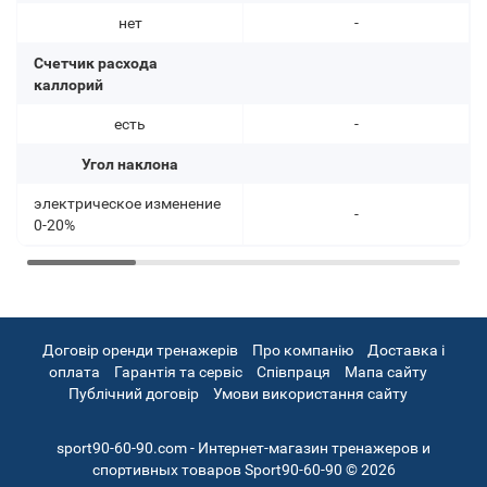
нет
-
Счетчик расхода
каллорий
есть
-
Угол наклона
электрическое изменение
-
0-20%
Договір оренди тренажерів
Про компанію
Доставка і
оплата
Гарантія та сервіс
Співпраця
Мапа сайту
Публічний договір
Умови використання сайту
sport90-60-90.com - Интернет-магазин тренажеров и
спортивных товаров Sport90-60-90 © 2026