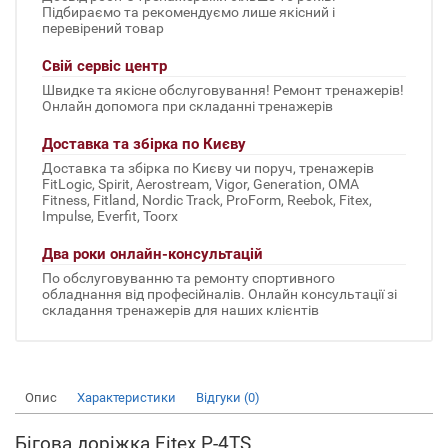
Підбираємо та рекомендуємо лише якісний і
перевірений товар
Свій сервіс центр
Швидке та якісне обслуговування! Ремонт тренажерів!
Онлайн допомога при складанні тренажерів
Доставка та збірка по Києву
Доставка та збірка по Києву чи поруч, тренажерів
FitLogic, Spirit, Aerostream, Vigor, Generation, OMA
Fitness, Fitland, Nordic Track, ProForm, Reebok, Fitex,
Impulse, Everfit, Toorx
Два роки онлайн-консультацій
По обслуговуванню та ремонту спортивного
обладнання від професійналів. Онлайн консультації зі
складання тренажерів для наших клієнтів
Опис
Характеристики
Відгуки (0)
Бігова доріжка Fitex P-4TS