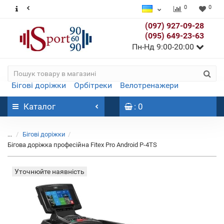
0
0
(097) 927-09-28
(095) 649-23-63
Пн-Нд 9:00-20:00
Бігові доріжки
Орбітреки
Велотренажери
Каталог
: 0
...
Бігові доріжки
Бігова доріжка професійна Fitex Pro Android P-4TS
Уточнюйте наявність