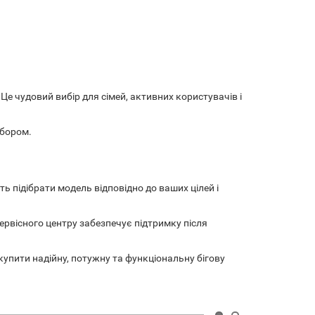
е чудовий вибір для сімей, активних користувачів і
ибором.
 підібрати модель відповідно до ваших цілей і
рвісного центру забезпечує підтримку після
купити надійну, потужну та функціональну бігову