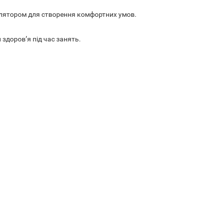
тилятором для створення комфортних умов.
здоров’я під час занять.