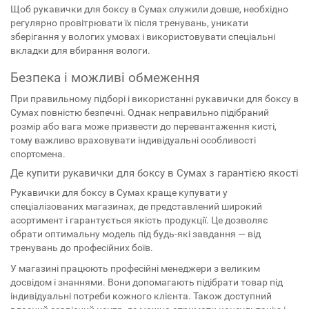
Щоб рукавички для боксу в Сумах служили довше, необхідно
регулярно провітрювати їх після тренувань, уникати
зберігання у вологих умовах і використовувати спеціальні
вкладки для вбирання вологи.
Безпека і можливі обмеження
При правильному підборі і використанні рукавички для боксу в
Сумах повністю безпечні. Однак неправильно підібраний
розмір або вага може призвести до перевантаження кисті,
тому важливо враховувати індивідуальні особливості
спортсмена.
Де купити рукавички для боксу в Сумах з гарантією якості
Рукавички для боксу в Сумах краще купувати у
спеціалізованих магазинах, де представлений широкий
асортимент і гарантується якість продукції. Це дозволяє
обрати оптимальну модель під будь-які завдання — від
тренувань до професійних боїв.
У магазині працюють професійні менеджери з великим
досвідом і знаннями. Вони допомагають підібрати товар під
індивідуальні потреби кожного клієнта. Також доступний