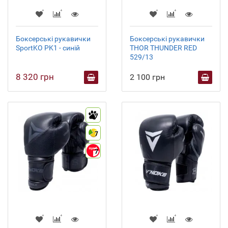
Боксерські рукавички
Боксерські рукавички
SportKO PK1 - синій
THOR THUNDER RED
529/13
8 320 грн
2 100 грн
7
7
7