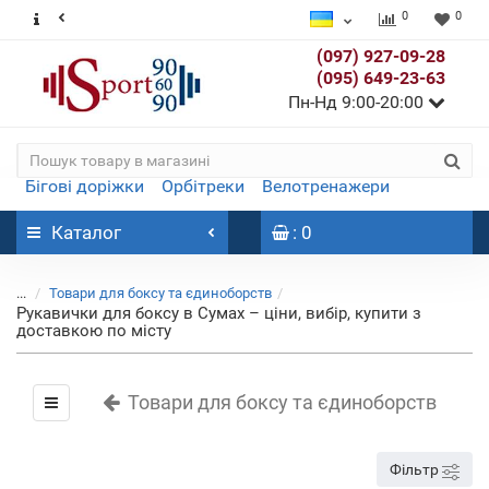
0
0
(097) 927-09-28
(095) 649-23-63
Пн-Нд 9:00-20:00
Бігові доріжки
Орбітреки
Велотренажери
Каталог
: 0
...
Товари для боксу та єдиноборств
Рукавички для боксу в Сумах – ціни, вибір, купити з
доставкою по місту
Товари для боксу та єдиноборств
Фільтр