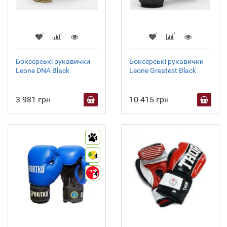
Боксерські рукавички
Боксерські рукавички
Leone DNA Black
Leone Greatest Black
3 981 грн
10 415 грн
4
4
4