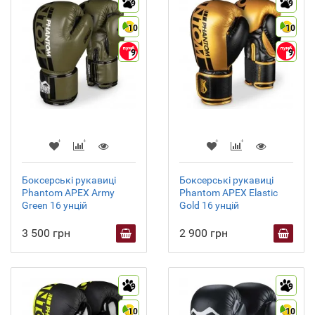
9
9
10
10
9
9
Боксерські рукавиці
Боксерські рукавиці
Phantom APEX Army
Phantom APEX Elastic
Green 16 унцій
Gold 16 унцій
3 500 грн
2 900 грн
9
9
10
10