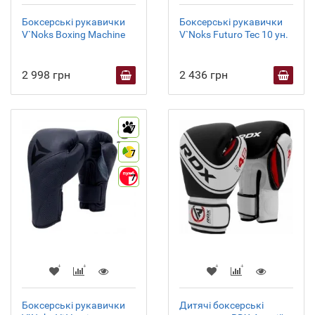
Боксерські рукавички
Боксерські рукавички
V`Noks Boxing Machine
V`Noks Futuro Tec 10 ун.
2 998 грн
2 436 грн
7
7
7
Боксерські рукавички
Дитячі боксерські