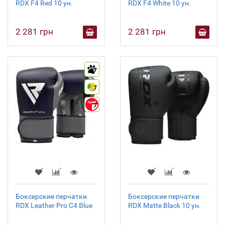
RDX F4 Red 10 ун.
RDX F4 White 10 ун.
2 281 грн
2 281 грн
7
7
7
Боксерские перчатки
Боксерские перчатки
RDX Leather Pro C4 Blue
RDX Matte Black 10 ун.