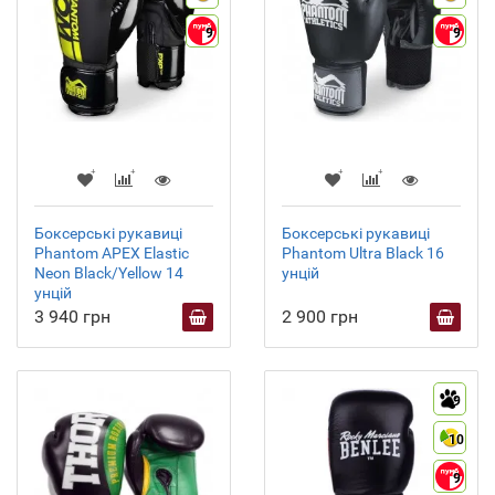
9
9
Боксерські рукавиці
Боксерські рукавиці
Phantom APEX Elastic
Phantom Ultra Black 16
Neon Black/Yellow 14
унцій
унцій
3 940 грн
2 900 грн
9
10
9